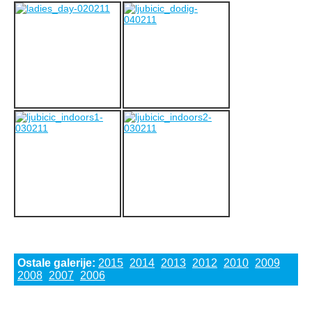
Ostale galerije:
2015
2014
2013
2012
2010
2009
2008
2007
2006